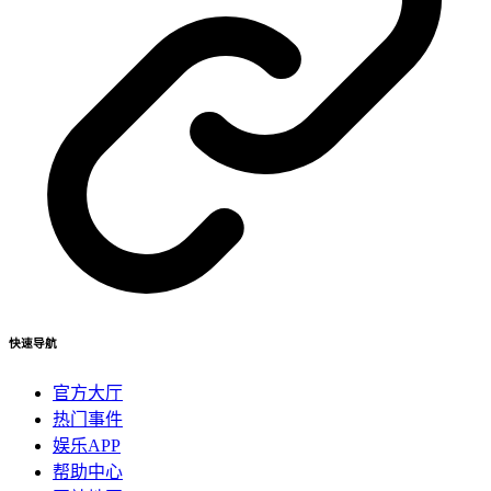
快速导航
官方大厅
热门事件
娱乐APP
帮助中心