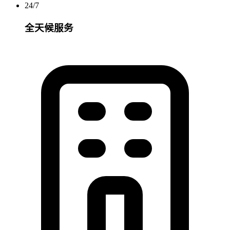
24/7
全天候服务