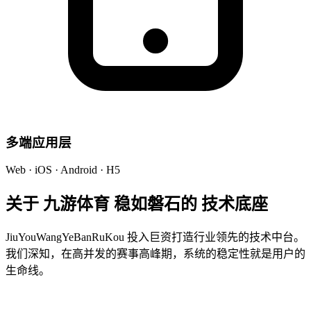
多端应用层
Web · iOS · Android · H5
关于 九游体育 稳如磐石的
技术底座
JiuYouWangYeBanRuKou 投入巨资打造行业领先的技术中台。
我们深知，在高并发的赛事高峰期，系统的稳定性就是用户的
生命线。