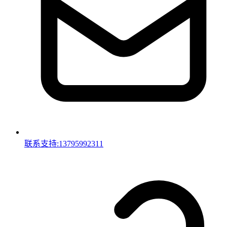
联系支持:13795992311